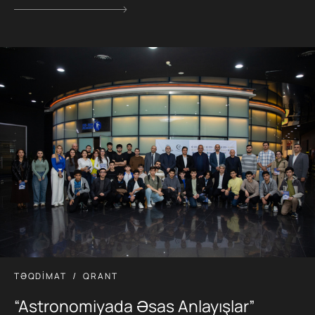
TƏQDIMAT
QRANT
“Astronomiyada Əsas Anlayışlar”