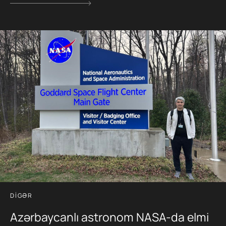
DIGƏR
Azərbaycanlı astronom NASA-da elmi