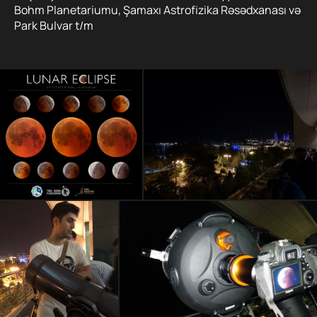
Bohm Planetariumu, Şamaxı Astrofizika Rəsədxanası və
Park Bulvar t/m