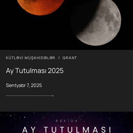
KÜTLƏVI MÜŞAHIDƏLƏR
QRANT
Ay Tutulması 2025
Sentyabr 7, 2025