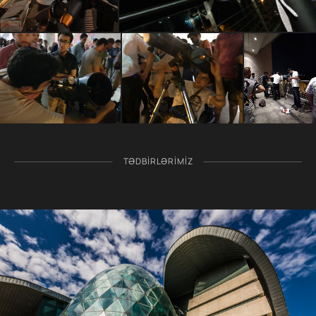
TƏDBIRLƏRIMIZ