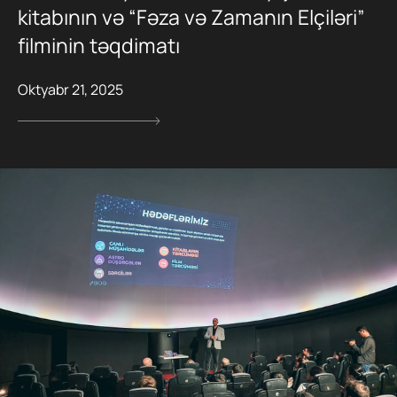
kitabının və “Fəza və Zamanın Elçiləri”
filminin təqdimatı
Oktyabr 21, 2025