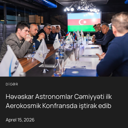
DIGƏR
Həvəskar Astronomlar Cəmiyyəti ilk
Aerokosmik Konfransda iştirak edib
Aprel 15, 2026