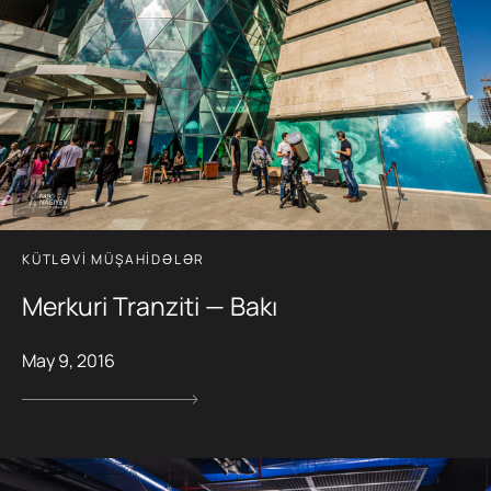
KÜTLƏVI MÜŞAHIDƏLƏR
Merkuri Tranziti — Bakı
May 9, 2016