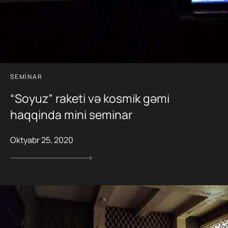
SEMINAR
“Soyuz” raketi və kosmik gəmi
haqqinda mini seminar
Oktyabr 25, 2020