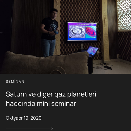
SEMINAR
Saturn və digər qaz planetləri
haqqında mini seminar
Oktyabr 19, 2020