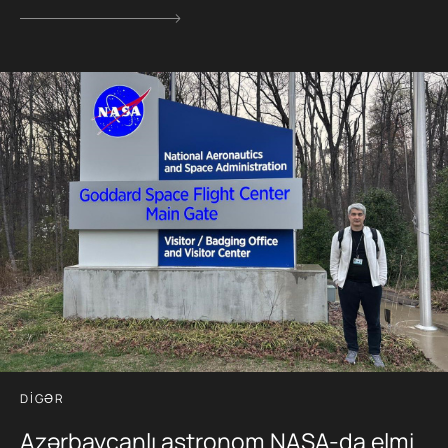
DIGƏR
Azərbaycanlı astronom NASA-da elmi