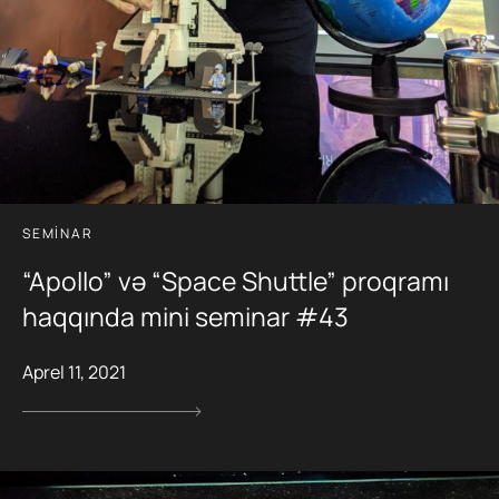
SEMINAR
“Apollo” və “Space Shuttle” proqramı
haqqında mini seminar #43
Aprel 11, 2021