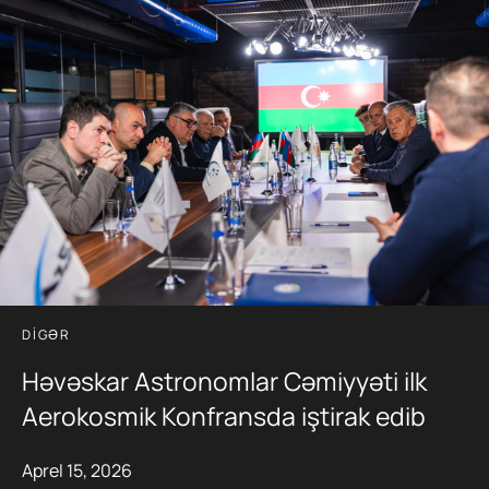
DIGƏR
Həvəskar Astronomlar Cəmiyyəti ilk
Aerokosmik Konfransda iştirak edib
Aprel 15, 2026