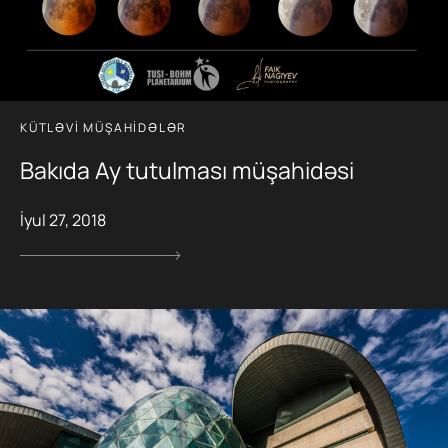
KÜTLƏVI MÜŞAHIDƏLƏR
Bakıda Ay tutulması müşahidəsi
İyul 27, 2018