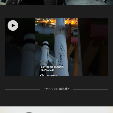
TƏDBIRLƏRIMIZ