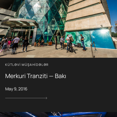
KÜTLƏVI MÜŞAHIDƏLƏR
Merkuri Tranziti — Bakı
May 9, 2016