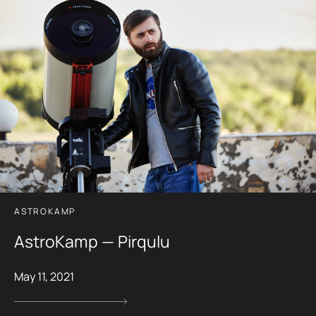
ASTROKAMP
AstroKamp — Pirqulu
May 11, 2021