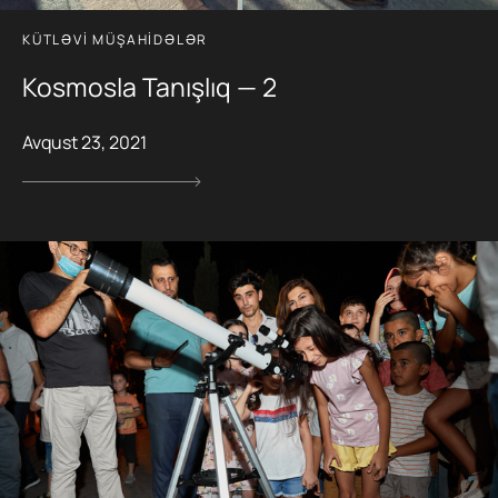
KÜTLƏVI MÜŞAHIDƏLƏR
Kosmosla Tanışlıq — 2
Avqust 23, 2021