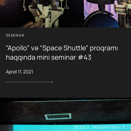
SEMINAR
“Apollo” və “Space Shuttle” proqramı
haqqında mini seminar #43
Aprel 11, 2021