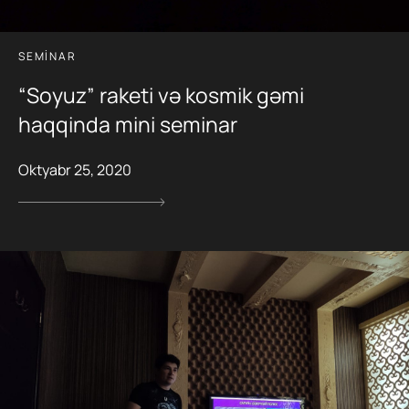
SEMINAR
“Soyuz” raketi və kosmik gəmi
haqqinda mini seminar
Oktyabr 25, 2020