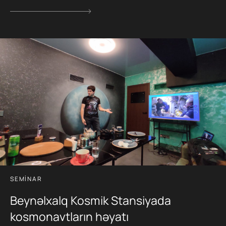
SEMINAR
Beynəlxalq Kosmik Stansiyada
kosmonavtların həyatı