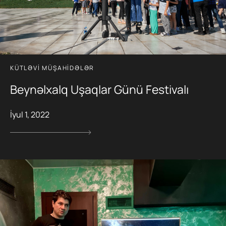
KÜTLƏVI MÜŞAHIDƏLƏR
Beynəlxalq Uşaqlar Günü Festivalı
İyul 1, 2022