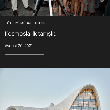
KÜTLƏVI MÜŞAHIDƏLƏR
Kosmosla ilk tanışlıq
Avqust 20, 2021