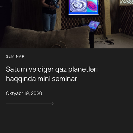
SEMINAR
Saturn və digər qaz planetləri
haqqında mini seminar
Oktyabr 19, 2020