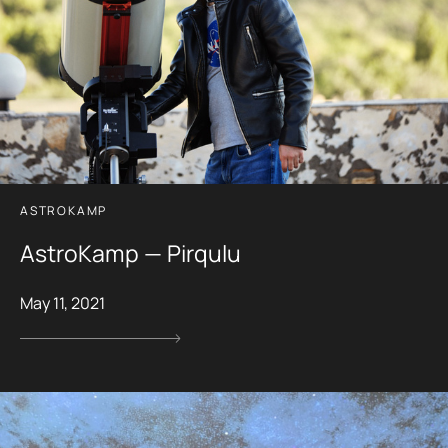
ASTROKAMP
AstroKamp — Pirqulu
May 11, 2021