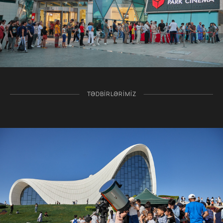
TƏDBIRLƏRIMIZ