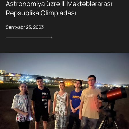
Astronomiya üzrə III Məktəblərarası
Repsublika Olimpiadası
Sentyabr 23, 2023