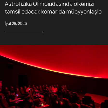
Astrofizika Olimpiadasında ölkəmizi
təmsil edəcək komanda müəyyənləşib
İyul 28, 2026