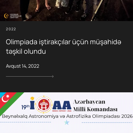
2022
Olimpiada iştirakçılar üçün müşahidə
təşkil olundu
Avqust 14, 2022