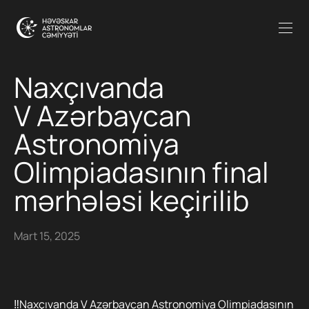
Naxçıvanda
V Azərbaycan
Astronomiya
Olimpiadasının final
mərhələsi keçirilib
Mart 15, 2025
‼️Naxçıvanda V Azərbaycan Astronomiya Olimpiadasının