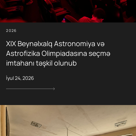
2026
XIX Beynəlxalq Astronomiya və
Astrofizika Olimpiadasına seçmə
imtahanı təşkil olunub
İyul 24, 2026