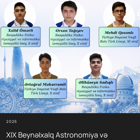
2026
XIX Beynəlxalq Astronomiya və