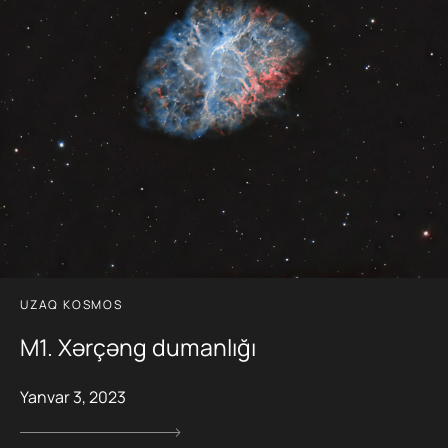
UZAQ KOSMOS
M1. Xərçəng dumanlığı
Yanvar 3, 2023