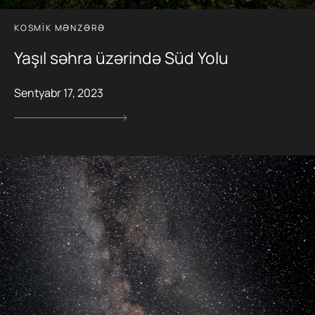
KOSMIK MƏNZƏRƏ
Yaşıl səhra üzərində Süd Yolu
Sentyabr 17, 2023