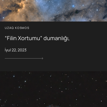
UZAQ KOSMOS
“Filin Xortumu” dumanlığı,
İyul 22, 2023