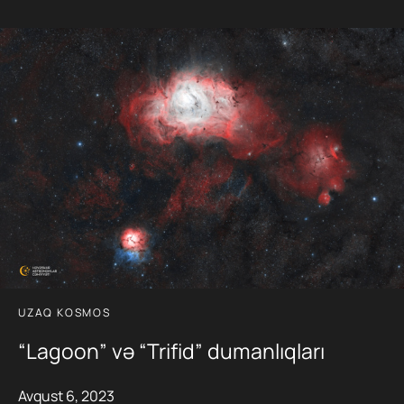
UZAQ KOSMOS
“Lagoon” və “Trifid” dumanlıqları
Avqust 6, 2023